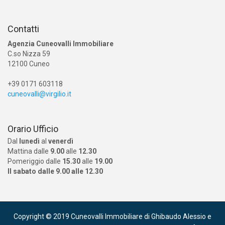
Contatti
Agenzia Cuneovalli Immobiliare
C.so Nizza 59
12100 Cuneo
+39 0171 603118
cuneovalli@virgilio.it
Orario Ufficio
Dal
lunedì
al
venerdì
Mattina dalle
9.00
alle
12.30
Pomeriggio dalle
15.30
alle
19.00
Il sabato dalle 9.00 alle 12.30
Copyright © 2019 Cuneovalli Immobiliare di Ghibaudo Alessio e