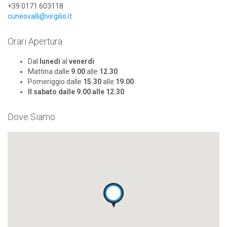
+39 0171 603118
cuneovalli@virgilio.it
Orari Apertura
Dal
lunedì
al
venerdì
Mattina dalle
9.00
alle
12.30
Pomeriggio dalle
15.30
alle
19.00
Il sabato dalle 9.00 alle 12.30
Dove Siamo