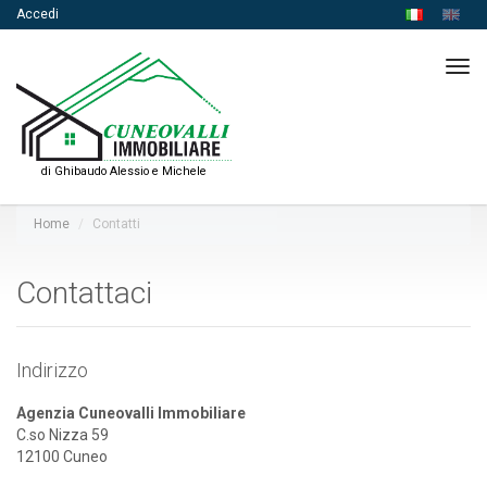
Accedi
Tog
navi
di Ghibaudo Alessio e Michele
Home
Contatti
Contattaci
Indirizzo
Agenzia Cuneovalli Immobiliare
C.so Nizza 59
12100 Cuneo