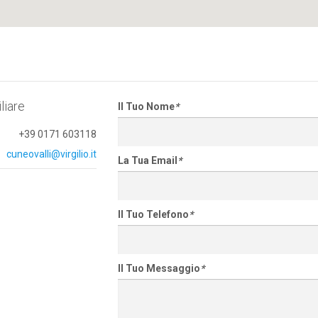
liare
Il Tuo Nome
*
+39 0171 603118
cuneovalli@virgilio.it
La Tua Email
*
Il Tuo Telefono
*
Il Tuo Messaggio
*