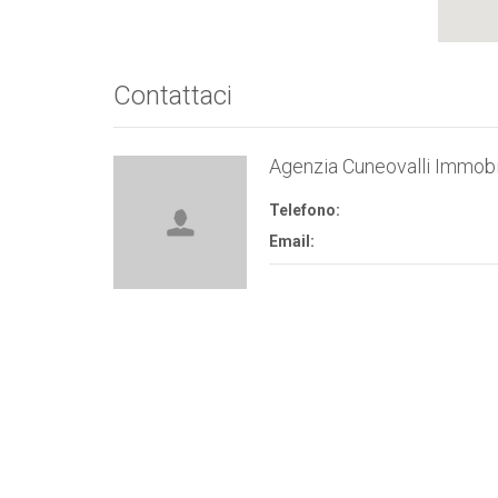
Contattaci
Agenzia Cuneovalli Immobi
Telefono:
Email: