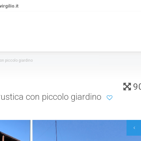
rgilio.it
on piccolo giardino
9
ustica con piccolo giardino