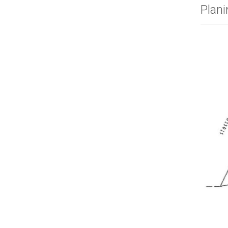
Plani
Fo