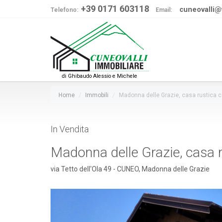
+39 0171 603118
cuneovalli@vi
Telefono:
Email:
di Ghibaudo Alessio e Michele
Home
Immobili
Madonna delle Grazie, casa rustica c
In Vendita
Madonna delle Grazie, casa r
via Tetto dell'Ola 49 - CUNEO, Madonna delle Grazie