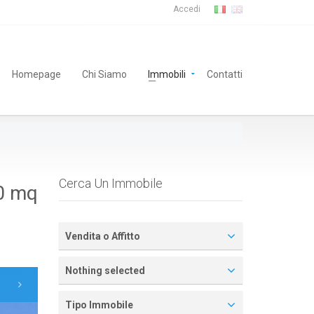
Accedi
Homepage
Chi Siamo
Immobili
Contatti
Cerca Un Immobile
0 mq
Vendita o Affitto
Nothing selected
Tipo Immobile