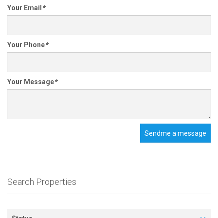
Your Email
*
Your Phone
*
Your Message
*
Sendme a message
Search Properties