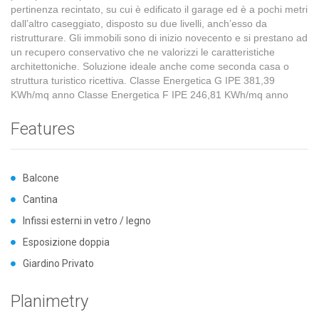
pertinenza recintato, su cui è edificato il garage ed è a pochi metri
dall’altro caseggiato, disposto su due livelli, anch’esso da
ristrutturare. Gli immobili sono di inizio novecento e si prestano ad
un recupero conservativo che ne valorizzi le caratteristiche
architettoniche. Soluzione ideale anche come seconda casa o
struttura turistico ricettiva. Classe Energetica G IPE 381,39
KWh/mq anno Classe Energetica F IPE 246,81 KWh/mq anno
Features
Balcone
Cantina
Infissi esterni in vetro / legno
Esposizione doppia
Giardino Privato
Planimetry