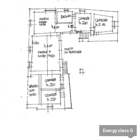
Photo
Energy class G