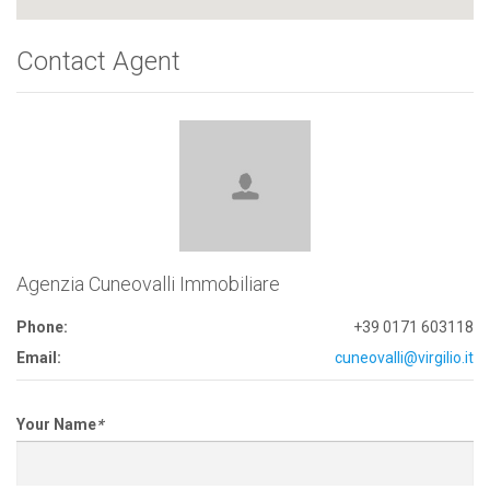
Contact Agent
Agenzia Cuneovalli Immobiliare
Phone:
+39 0171 603118
Email:
cuneovalli@virgilio.it
Your Name
*