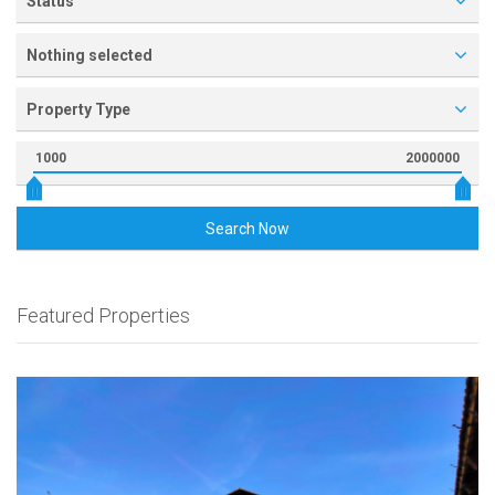
Status
Nothing selected
Property Type
1000
2000000
Search Now
Featured Properties