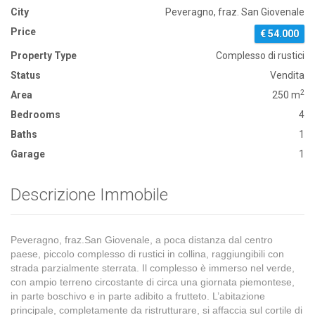
City
Peveragno, fraz. San Giovenale
Price
€ 54.000
Property Type
Complesso di rustici
Status
Vendita
2
Area
250 m
Bedrooms
4
Baths
1
Garage
1
Descrizione Immobile
Peveragno, fraz.San Giovenale, a poca distanza dal centro
paese, piccolo complesso di rustici in collina, raggiungibili con
strada parzialmente sterrata. Il complesso è immerso nel verde,
con ampio terreno circostante di circa una giornata piemontese,
in parte boschivo e in parte adibito a frutteto. L’abitazione
principale, completamente da ristrutturare, si affaccia sul cortile di