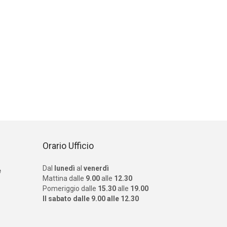
Orario Ufficio
Dal
lunedì
al
venerdì
e
Mattina dalle
9.00
alle
12.30
Pomeriggio dalle
15.30
alle
19.00
Il sabato dalle 9.00 alle 12.30