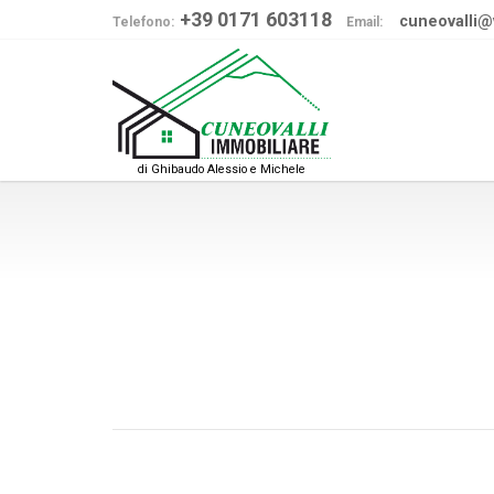
+39 0171 603118
cuneovalli@vi
Telefono:
Email:
di Ghibaudo Alessio e Michele